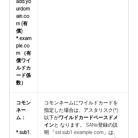
add.yo
urdom
ain.co
m (有
償)
*.exam
ple.co
m （有
償ワイ
ルドカ
ード係
数）
コモン
コモンネームにワイルドカードを
ネー
指定した場合は、アスタリスク(*)
ム：
以下が
ワイルドカードベースドメ
イン
と
なります。
SANs登録の説
*.sub1.
明
「ssl.sub1.example.com」は、