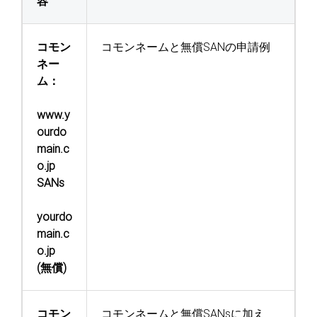
容
コモン
コモンネームと無償SANの申請例
ネー
ム：
www.y
ourdo
main.c
o.jp
SANs
yourdo
main.c
o.jp
(無償)
コモン
コモンネームと無償SANsに加え