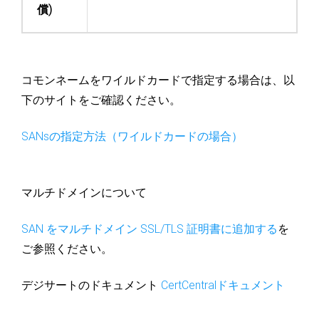
償)
コモンネームをワイルドカードで指定する場合は、以
下のサイトをご確認ください。
SANsの指定方法（ワイルドカードの場合）
マルチドメインについて
SAN をマルチドメイン SSL/TLS 証明書に追加する
を
ご参照ください。
デジサートのドキュメント
CertCentralドキュメント