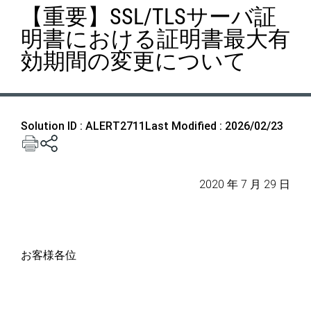
【重要】SSL/TLSサーバ証
明書における証明書最大有
効期間の変更について
Solution ID : ALERT2711
Last Modified : 2026/02/23
2020 年 7 月 29 日
お客様各位