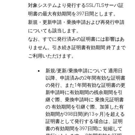
対象システムより発行するSSL/TLSサーバ証
明書の最大有効期間を397日間とします。
新規・更新申請・乗換申請および再発行申請
についても該当します。
なお、すでに発行済みの証明書には影響はあ
りません。引き続き証明書有効期間 終了まで
ご利用いただけます。
新規/更新/乗換申請について
適用日
以降、申請済みの2年間有効な証明書
の発行、また1年間有効な証明書の更
新申請時に有効期間の残余期間を引
継ぐ際、乗換申請時に
乗換元証明書
の 有効期間を引継ぐ際、加算した有
効期間が398日間(約13ヶ月)を超える
証明書として発行する場合は、証明
書の有効期間を397日間に
短縮して