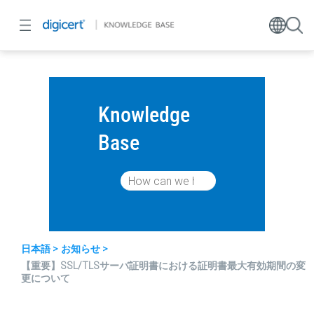
Knowledge
Base
日本語
お知らせ
【重要】SSL/TLSサーバ証明書における証明書最大有効期間の変
更について