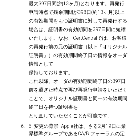
最大397日間(約13ヶ月)となります。再発行
申請時点で残余期間が398日(約13ヶ月)以上
の有効期間をもつ証明書に対して再発行する
場合は、証明書の有効期間を397日間に短縮
いたします。なお、CertCentralでは、お客様
の再発行前の元の証明書（以下「オリジナル
証明書」）の有効期間終了日の情報をオーダ
情報として
保持しております。
これ以降、オーダの有効期間終了日の397日
前を過ぎた時点で再び再発行申請をいただく
ことで、オリジナル証明書と同一の有効期間
終了日を持つ証明書を
とり直していただくことが可能です。
6. 変更の背景
Apple社は、さる2月19日に業
界標準グループであるCA/B フォーラムの定