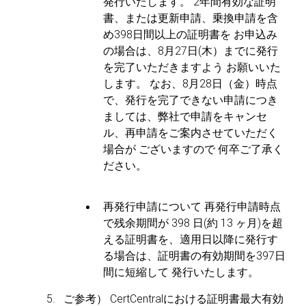
発行いたします。
2年間有効な証明
書、または更新申請、乗換申請を含
め398日間以上の証明書を お申込み
の場合は、8月27日(木）までに発行
を完了いただきますよう
お願いいた
します。
なお、8月28日（金）時点
で、発行を完了できない申請につき
ましては、弊社で申請をキャンセ
ル、再申請をご案内させていただく
場合が
ございますので 何卒ご了承く
ださい。
再発行申請について
再発行申請時点
で残余期間が 398 日(約 13 ヶ月)を超
える証明書を、適用日以降に発行す
る場合は、証明書の有効期間を397日
間に短縮して
発行いたします。
ご参考） CertCentralにおける証明書最大有効