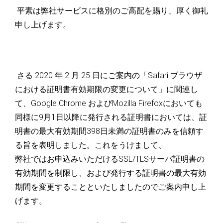
平素は弊社サービスに格別のご高配を賜り、厚く御礼
申し上げます。
さる 2020 年 2 月 25 日にご案内の「Safari ブラウザ
における証明書有効期限の変更について」に関連し
て、Google Chrome およびMozilla Firefoxにおいても
同様に9月1日以降に発行される証明書においては、証
明書の最大有効期間398日未満の証明書のみを信頼す
る旨を表明しました。これをうけまして、
弊社ではお申込みいただけるSSL/TLSサーバ証明書の
有効期間を制限し、および発行する証明書の最大有効
期間を変更することといたしましたのでご案内申し上
げます。